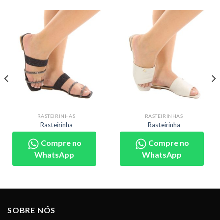
RASTEIRINHAS
RASTEIRINHAS
Rasteirinha
Rasteirinha
Compre no
Compre no
WhatsApp
WhatsApp
SOBRE NÓS