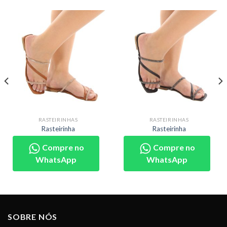
RASTEIRINHAS
RASTEIRINHAS
Rasteirinha
Rasteirinha
Compre no
Compre no
WhatsApp
WhatsApp
SOBRE NÓS