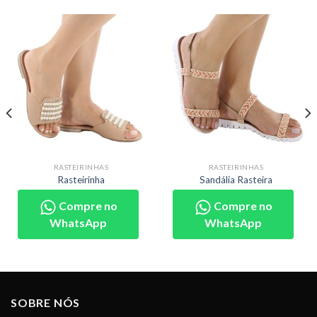
RASTEIRINHAS
RASTEIRINHAS
Rasteirinha
Sandália Rasteira
Compre no
Compre no
WhatsApp
WhatsApp
SOBRE NÓS