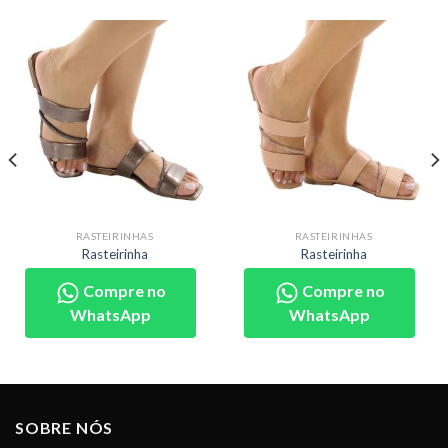
RASTEIRINHAS
RASTEIRINHAS
Rasteirinha
Rasteirinha
Compre no
Compre no
WhatsApp
WhatsApp
SOBRE NÓS