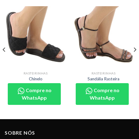
RASTEIRINHAS
RASTEIRINHAS
Chinelo
Sandália Rasteira
Compre no
Compre no
WhatsApp
WhatsApp
SOBRE NÓS