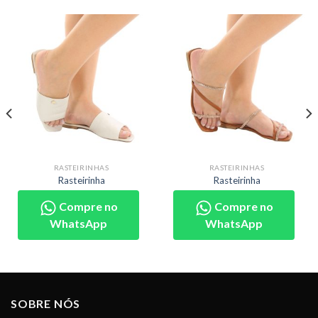
RASTEIRINHAS
RASTEIRINHAS
Rasteirinha
Rasteirinha
Compre no
Compre no
WhatsApp
WhatsApp
SOBRE NÓS