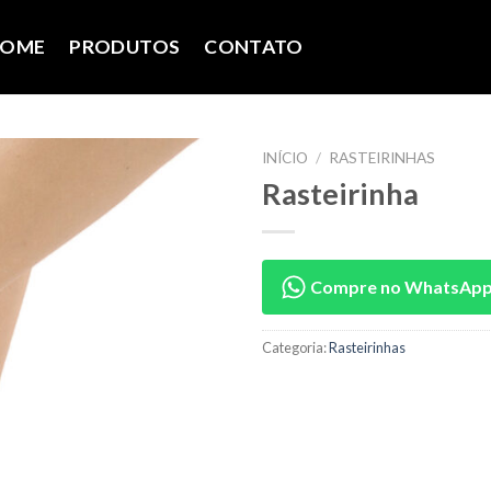
OME
PRODUTOS
CONTATO
INÍCIO
/
RASTEIRINHAS
Rasteirinha
Compre no WhatsAp
Categoria:
Rasteirinhas