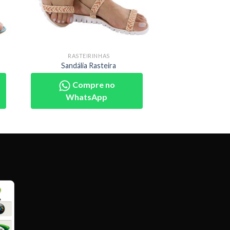
RASTEIRINHAS
Sandália Rasteira
Compre no
WhatsApp