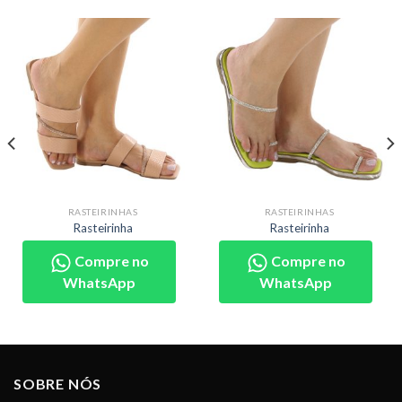
RASTEIRINHAS
RASTEIRINHAS
Rasteirinha
Rasteirinha
Compre no
Compre no
WhatsApp
WhatsApp
SOBRE NÓS