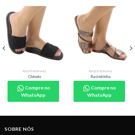
RASTEIRINHAS
RASTEIRINHAS
Chinelo
Rasteirinha
Compre no
Compre no
WhatsApp
WhatsApp
SOBRE NÓS