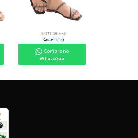
RASTEIRINHAS
Rasteirinha
Compre no
WhatsApp