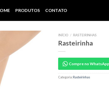
OME
PRODUTOS
CONTATO
INÍCIO
/
RASTEIRINHAS
Rasteirinha
Compre no WhatsAp
Categoria:
Rasteirinhas