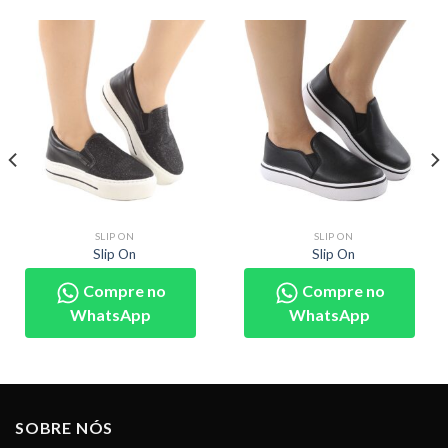
SLIP ON
SLIP ON
Slip On
Slip On
Compre no
Compre no
WhatsApp
WhatsApp
SOBRE NÓS