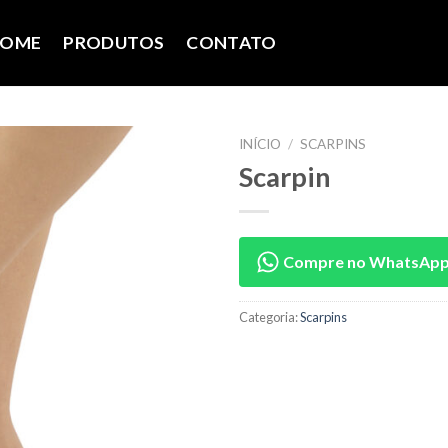
OME
PRODUTOS
CONTATO
INÍCIO
/
SCARPINS
Scarpin
Compre no WhatsAp
Categoria:
Scarpins