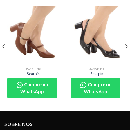
SCARPINS
SCARPINS
Scarpin
Scarpin
Compre no
Compre no
WhatsApp
WhatsApp
SOBRE NÓS