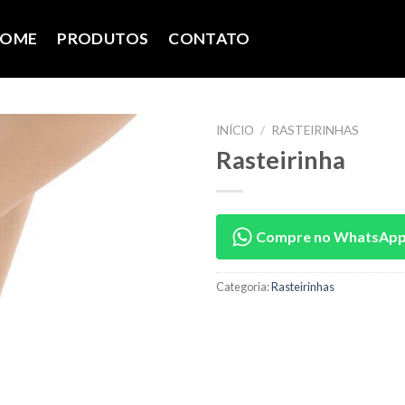
OME
PRODUTOS
CONTATO
INÍCIO
/
RASTEIRINHAS
Rasteirinha
Compre no WhatsAp
Categoria:
Rasteirinhas