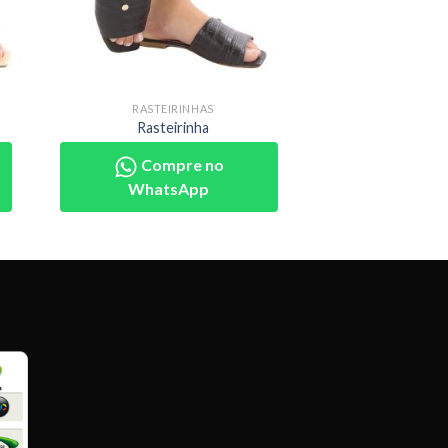
RASTEIRINHAS
Rasteirinha
Compre no
WhatsApp