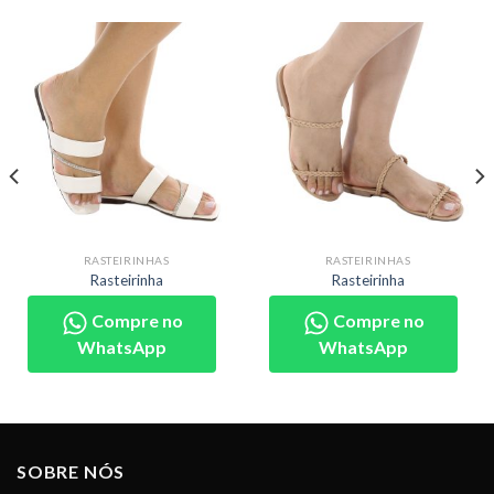
RASTEIRINHAS
RASTEIRINHAS
Rasteirinha
Rasteirinha
Compre no
Compre no
WhatsApp
WhatsApp
SOBRE NÓS