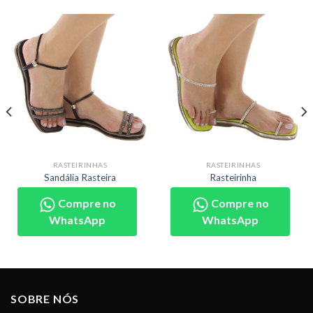
RASTEIRINHAS
RASTEIRINHAS
Sandália Rasteira
Rasteirinha
Compre no
Compre no
WhatsApp
WhatsApp
SOBRE NÓS