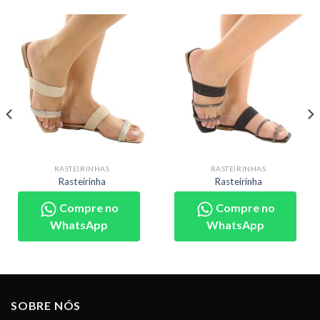
RASTEIRINHAS
RASTEIRINHAS
Rasteirinha
Rasteirinha
Compre no
Compre no
WhatsApp
WhatsApp
SOBRE NÓS