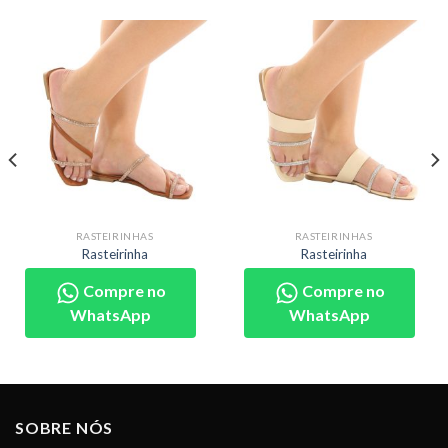
RASTEIRINHAS
RASTEIRINHAS
Rasteirinha
Rasteirinha
Compre no
Compre no
WhatsApp
WhatsApp
SOBRE NÓS