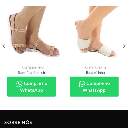
RASTEIRINHAS
RASTEIRINHAS
Sandália Rasteira
Rasteirinha
Compre no
Compre no
WhatsApp
WhatsApp
SOBRE NÓS