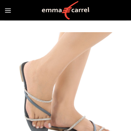
Skip
to
content