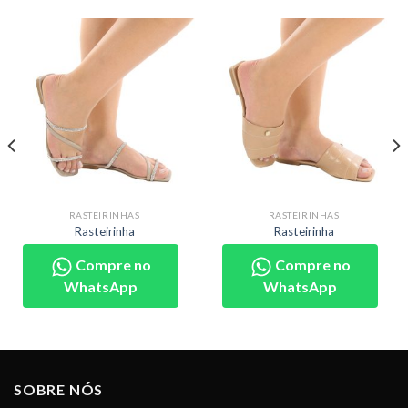
RASTEIRINHAS
RASTEIRINHAS
Rasteirinha
Rasteirinha
Compre no
Compre no
WhatsApp
WhatsApp
SOBRE NÓS