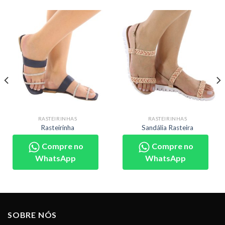
RASTEIRINHAS
RASTEIRINHAS
Rasteirinha
Sandália Rasteira
Compre no
Compre no
WhatsApp
WhatsApp
SOBRE NÓS