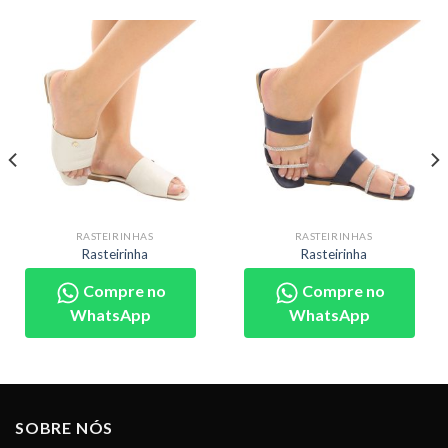
RASTEIRINHAS
RASTEIRINHAS
Rasteirinha
Rasteirinha
Compre no
Compre no
WhatsApp
WhatsApp
SOBRE NÓS