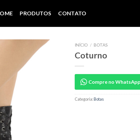
OME
PRODUTOS
CONTATO
INÍCIO
/
BOTAS
Coturno
Compre no WhatsAp
Categoria:
Botas