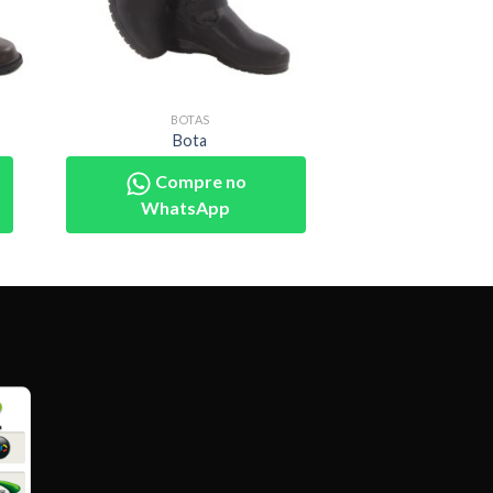
BOTAS
Bota
Compre no
WhatsApp