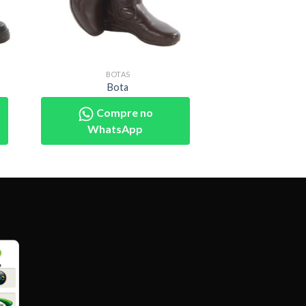
BOTAS
Bota
Compre no
WhatsApp