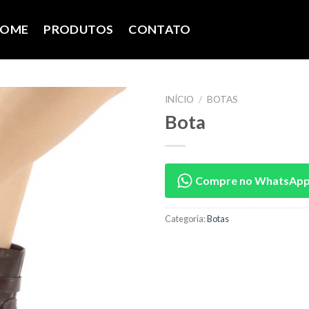
OME
PRODUTOS
CONTATO
INÍCIO
/
BOTAS
Bota
Compre no WhatsAp
Categoria:
Botas