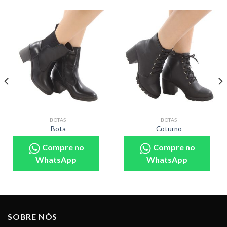
BOTAS
BOTAS
Bota
Coturno
Compre no
Compre no
WhatsApp
WhatsApp
SOBRE NÓS