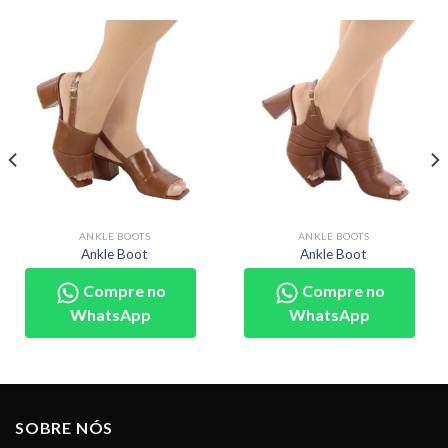
ANKLE BOOTS
ANKLE BOOTS
Ankle Boot
Ankle Boot
Compre no
Compre no
WhatsApp
WhatsApp
SOBRE NÓS