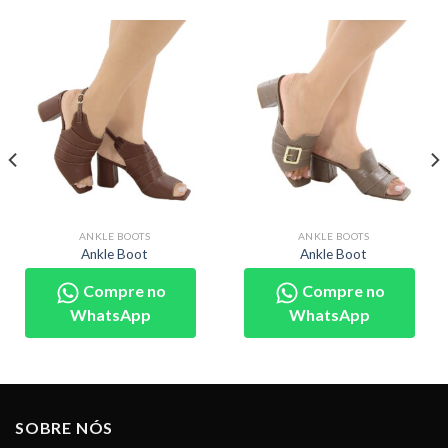
ANKLE BOOTS
ANKLE BOOTS
Ankle Boot
Ankle Boot
Compre no
Compre no
WhatsApp
WhatsApp
SOBRE NÓS