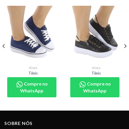
TÊNIS
TÊNIS
Tênis
Tênis
Compre no
Compre no
WhatsApp
WhatsApp
SOBRE NÓS