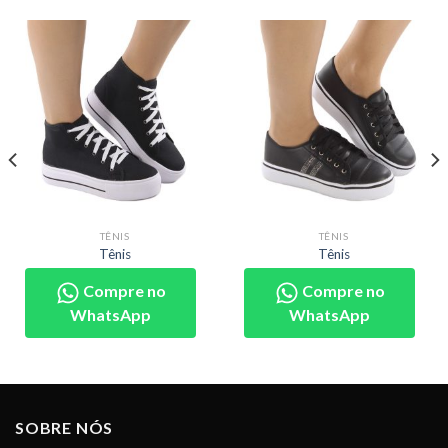
TÊNIS
TÊNIS
Tênis
Tênis
Compre no
Compre no
WhatsApp
WhatsApp
SOBRE NÓS