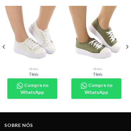
TÊNIS
TÊNIS
Tênis
Tênis
Compre no
Compre no
WhatsApp
WhatsApp
SOBRE NÓS