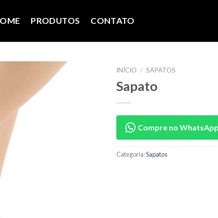
OME
PRODUTOS
CONTATO
INÍCIO
/
SAPATOS
Sapato
Compre no WhatsAp
Categoria:
Sapatos