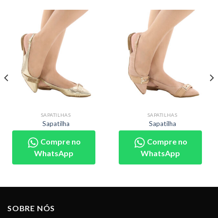
SAPATILHAS
SAPATILHAS
Sapatilha
Sapatilha
Compre no
Compre no
WhatsApp
WhatsApp
SOBRE NÓS