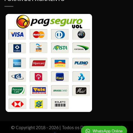
© Copyright 2018 -
2026 | Todos os Direitos Reservados |
WhatsApp Online