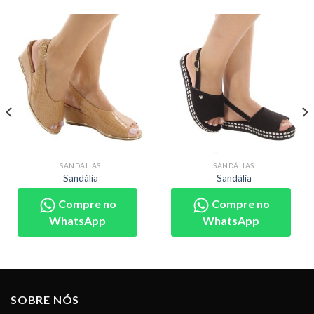
SANDÁLIAS
SANDÁLIAS
Sandália
Sandália
Compre no
Compre no
WhatsApp
WhatsApp
SOBRE NÓS