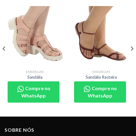
SANDÁLIAS
SANDÁLIAS
Sandália
Sandália Rasteira
Compre no
Compre no
WhatsApp
WhatsApp
SOBRE NÓS