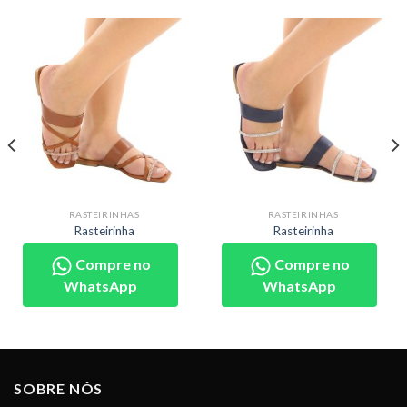
RASTEIRINHAS
RASTEIRINHAS
Rasteirinha
Rasteirinha
Compre no
Compre no
WhatsApp
WhatsApp
SOBRE NÓS