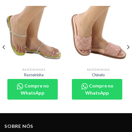
RASTEIRINHAS
RASTEIRINHAS
Rasteirinha
Chinelo
Compre no
Compre no
WhatsApp
WhatsApp
SOBRE NÓS