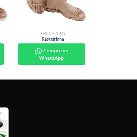
RASTEIRINHAS
Rasteirinha
Compre no
WhatsApp