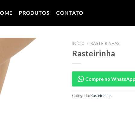
OME
PRODUTOS
CONTATO
INÍCIO
/
RASTEIRINHAS
Rasteirinha
Compre no WhatsAp
Categoria:
Rasteirinhas