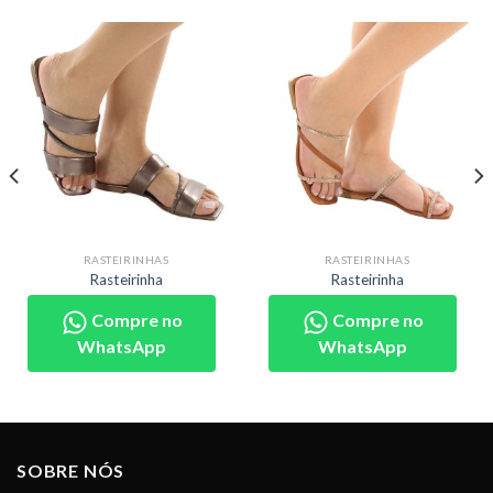
RASTEIRINHAS
RASTEIRINHAS
Rasteirinha
Rasteirinha
Compre no
Compre no
WhatsApp
WhatsApp
SOBRE NÓS