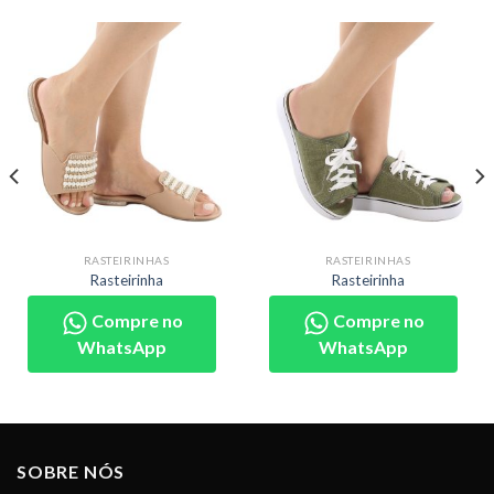
RASTEIRINHAS
RASTEIRINHAS
Rasteirinha
Rasteirinha
Compre no
Compre no
WhatsApp
WhatsApp
SOBRE NÓS