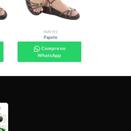
PAPETES
Papete
Compre no
WhatsApp