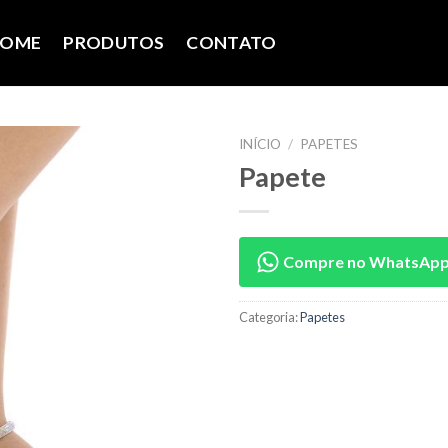
OME
PRODUTOS
CONTATO
INÍCIO
/
PAPETES
Papete
Compre no WhatsAp
Categoria:
Papetes