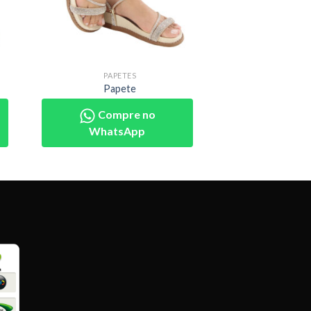
PAPETES
Papete
Compre no
WhatsApp