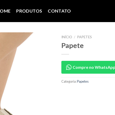
OME
PRODUTOS
CONTATO
INÍCIO
/
PAPETES
Papete
Compre no WhatsAp
Categoria:
Papetes