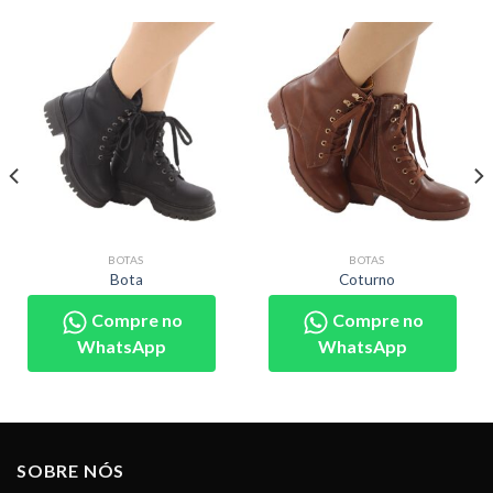
BOTAS
BOTAS
Bota
Coturno
Compre no
Compre no
WhatsApp
WhatsApp
SOBRE NÓS