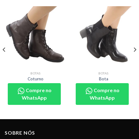
BOTAS
BOTAS
Coturno
Bota
Compre no
Compre no
WhatsApp
WhatsApp
SOBRE NÓS